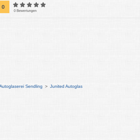
0
0 Bewertungen
 Autoglaserei Sendling
>
Junited Autoglas