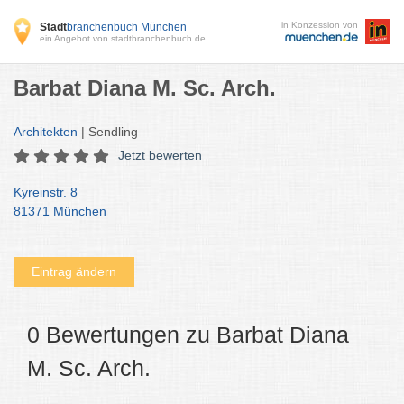
in Konzession von
Stadt
branchenbuch München
ein Angebot von stadtbranchenbuch.de
Barbat Diana M. Sc. Arch.
Architekten
| Sendling
Jetzt bewerten
Kyreinstr. 8
81371 München
Eintrag ändern
0 Bewertungen zu Barbat Diana
M. Sc. Arch.