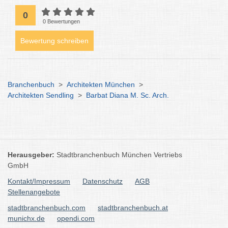
0
0 Bewertungen
Bewertung schreiben
Branchenbuch
>
Architekten München
>
Architekten Sendling
>
Barbat Diana M. Sc. Arch.
Herausgeber:
Stadtbranchenbuch München Vertriebs
GmbH
Kontakt/Impressum
Datenschutz
AGB
Stellenangebote
stadtbranchenbuch.com
stadtbranchenbuch.at
munichx.de
opendi.com