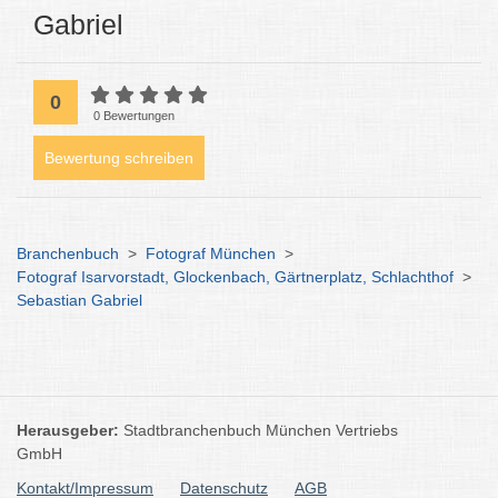
Gabriel
0
0 Bewertungen
Bewertung schreiben
Branchenbuch
>
Fotograf München
>
Fotograf Isarvorstadt, Glockenbach, Gärtnerplatz, Schlachthof
>
Sebastian Gabriel
Herausgeber:
Stadtbranchenbuch München Vertriebs
GmbH
Kontakt/Impressum
Datenschutz
AGB