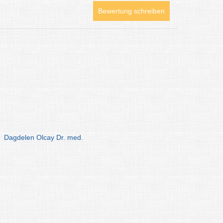
Bewertung schreiben
Dagdelen Olcay Dr. med.