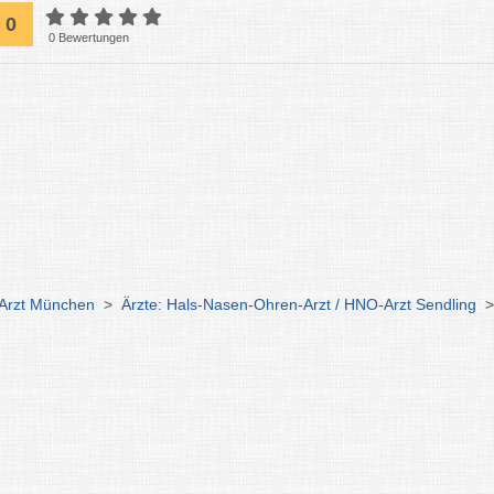
0
0 Bewertungen
-Arzt München
>
Ärzte: Hals-Nasen-Ohren-Arzt / HNO-Arzt Sendling
>