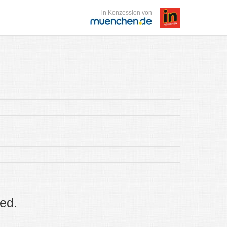
in Konzession von
ed.