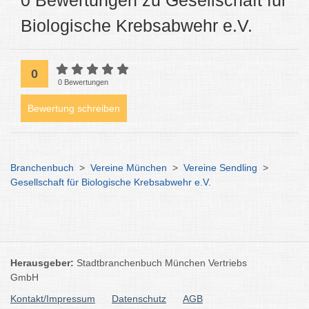
0 Bewertungen zu Gesellschaft für
Biologische Krebsabwehr e.V.
0
0 Bewertungen
Bewertung schreiben
Branchenbuch
>
Vereine München
>
Vereine Sendling
>
Gesellschaft für Biologische Krebsabwehr e.V.
Herausgeber:
Stadtbranchenbuch München Vertriebs
GmbH
Kontakt/Impressum
Datenschutz
AGB