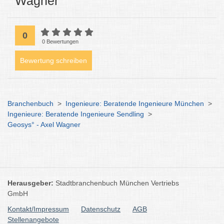
Wagner
0
0 Bewertungen
Bewertung schreiben
Branchenbuch
>
Ingenieure: Beratende Ingenieure München
>
Ingenieure: Beratende Ingenieure Sendling
>
Geosys° - Axel Wagner
Herausgeber:
Stadtbranchenbuch München Vertriebs
GmbH
Kontakt/Impressum
Datenschutz
AGB
Stellenangebote