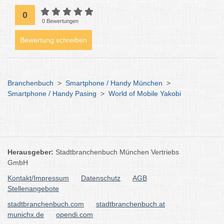
0
0 Bewertungen
Bewertung schreiben
Branchenbuch
>
Smartphone / Handy München
>
Smartphone / Handy Pasing
>
World of Mobile Yakobi
Herausgeber:
Stadtbranchenbuch München Vertriebs
GmbH
Kontakt/Impressum
Datenschutz
AGB
Stellenangebote
stadtbranchenbuch.com
stadtbranchenbuch.at
munichx.de
opendi.com