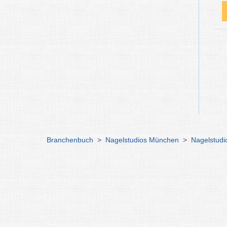
Branchenbuch
>
Nagelstudios München
>
Nagelstudi