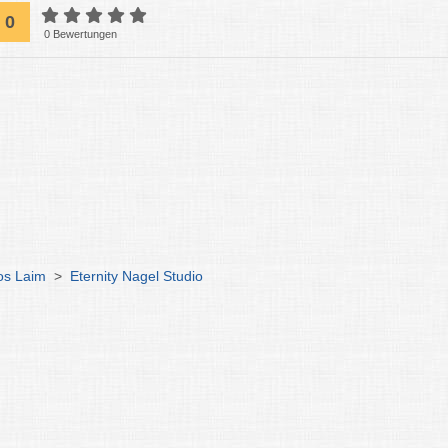
0
0 Bewertungen
os Laim
>
Eternity Nagel Studio