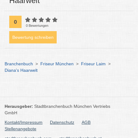
Haarwelt
0
0 Bewertungen
Bewertung schreiben
Branchenbuch
>
Friseur München
>
Friseur Laim
>
Diana's Haarwelt
Herausgeber:
Stadtbranchenbuch München Vertriebs
GmbH
Kontakt/Impressum
Datenschutz
AGB
Stellenangebote