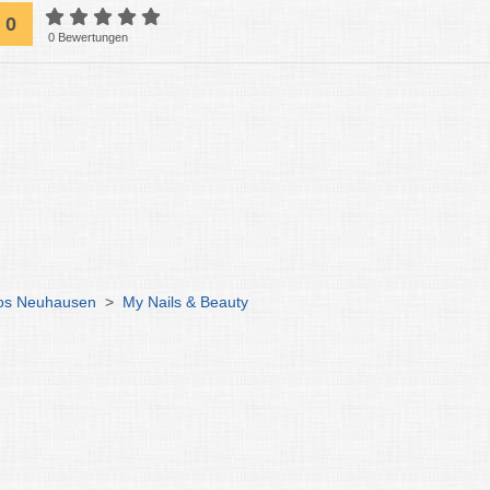
0
0 Bewertungen
ios Neuhausen
>
My Nails & Beauty