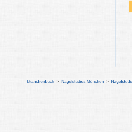
Branchenbuch
>
Nagelstudios München
>
Nagelstud