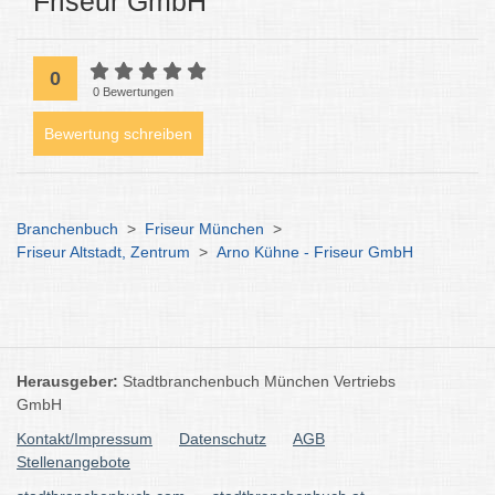
Friseur GmbH
0
0 Bewertungen
Bewertung schreiben
Branchenbuch
>
Friseur München
>
Friseur Altstadt, Zentrum
>
Arno Kühne - Friseur GmbH
Herausgeber:
Stadtbranchenbuch München Vertriebs
GmbH
Kontakt/Impressum
Datenschutz
AGB
Stellenangebote