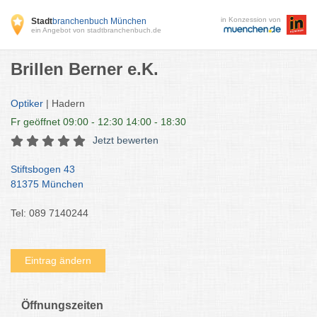
in Konzession von
Stadt
branchenbuch München
ein Angebot von stadtbranchenbuch.de
Brillen Berner e.K.
Optiker
| Hadern
Fr
geöffnet 09:00 - 12:30 14:00 - 18:30
Jetzt bewerten
Stiftsbogen 43
81375 München
Tel: 089 7140244
Eintrag ändern
Öffnungszeiten