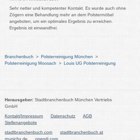
Sehr netter und kompetenter Kontakt. Es wurde auch ohne
Zögern eine Behandlung mehr an dem Polstermöbel
angeboten, um ein optimales Ergebnis zu erreichen.
Ergebnis ist einwandfrei.
Branchenbuch
>
Polsterreinigung München
>
Polsterreinigung Moosach
>
Louis UG Polsterreinigung
Herausgeber:
Stadtbranchenbuch München Vertriebs
GmbH
Kontakt/Impressum
Datenschutz
AGB
Stellenangebote
stadtbranchenbuch.com
stadtbranchenbuch.at
munichx.de
opendi.com