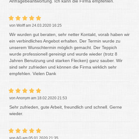
Anfragebeantwortung. Ich kann die Firma empfehlen.
von Wolff am 24.03.2020 16:25
Wir wurden gut beraten, sehr netter Kontakt, vorab haben wir
ein verbindliches Angebot erhalten. Der Termin wurde zu
unserem Wunschtermin möglich gemacht. Der Teppich
wurde professionell gereinigt und wurde wieder (trotz 8
Jahren Benutzung und starken Flecken) ganz sauber. Wir
sind sehr zufrieden und können die Firma wirklich sehr
empfehlen. Vielen Dank
von Anonym am 18.02.2020 21:53
Sehr zufrieden, gute Arbeit, freundlich und schnell. Gerne
wieder.
von AG am 05.01.2020 21:35