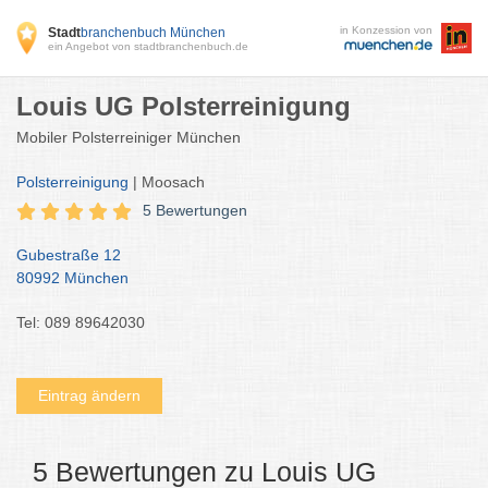
in Konzession von
Stadt
branchenbuch München
ein Angebot von stadtbranchenbuch.de
Louis UG Polsterreinigung
Mobiler Polsterreiniger München
Polsterreinigung
| Moosach
5 Bewertungen
Gubestraße 12
80992 München
Tel: 089 89642030
Eintrag ändern
5 Bewertungen zu Louis UG