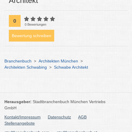
Architekt
0
0 Bewertungen
Bewertung schreiben
Branchenbuch
>
Architekten München
>
Architekten Schwabing
>
Schwabe Architekt
Herausgeber:
Stadtbranchenbuch München Vertriebs
GmbH
Kontakt/Impressum
Datenschutz
AGB
Stellenangebote