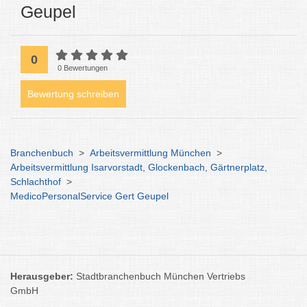
Geupel
0
0 Bewertungen
Bewertung schreiben
Branchenbuch
>
Arbeitsvermittlung München
>
Arbeitsvermittlung Isarvorstadt, Glockenbach, Gärtnerplatz,
Schlachthof
>
MedicoPersonalService Gert Geupel
Herausgeber:
Stadtbranchenbuch München Vertriebs
GmbH