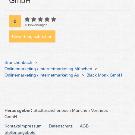
GmbH
0
0 Bewertungen
Bewertung schreiben
Branchenbuch
>
Onlinemarketing / Internetmarketing München
>
Onlinemarketing / Internetmarketing Au
>
Black Monk GmbH
Herausgeber:
Stadtbranchenbuch München Vertriebs
GmbH
Kontakt/Impressum
Datenschutz
AGB
Stellenangebote