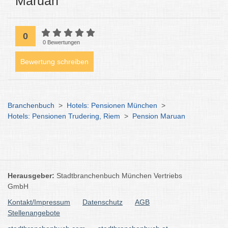
Maruan
0
0 Bewertungen
Bewertung schreiben
Branchenbuch
>
Hotels: Pensionen München
>
Hotels: Pensionen Trudering, Riem
>
Pension Maruan
Herausgeber:
Stadtbranchenbuch München Vertriebs
GmbH
Kontakt/Impressum
Datenschutz
AGB
Stellenangebote