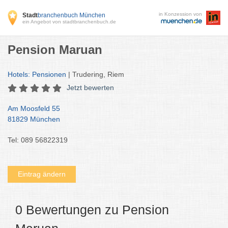
in Konzession von
Stadt
branchenbuch München
ein Angebot von stadtbranchenbuch.de
Pension Maruan
Hotels: Pensionen
| Trudering, Riem
Jetzt bewerten
Am Moosfeld 55
81829 München
Tel: 089 56822319
Eintrag ändern
0 Bewertungen zu Pension