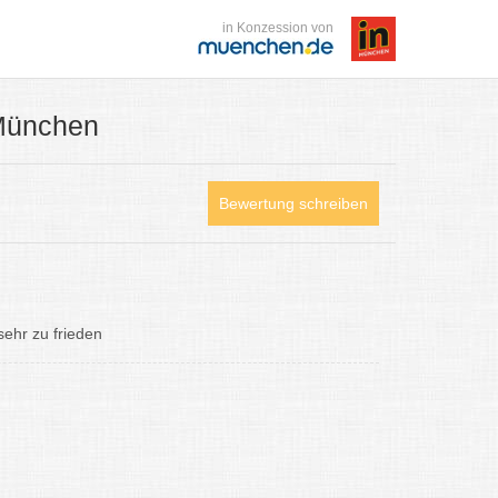
in Konzession von
München
Bewertung schreiben
ehr zu frieden