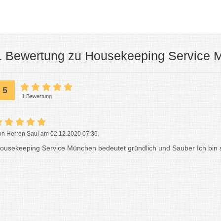
1 Bewertung zu Housekeeping Service 
5
1 Bewertung
on Herren Saul am 02.12.2020 07:36
ousekeeping Service München bedeutet gründlich und Sauber Ich bin s