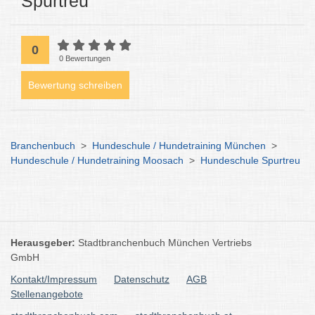
Spurtreu
0
0 Bewertungen
Bewertung schreiben
Branchenbuch
>
Hundeschule / Hundetraining München
>
Hundeschule / Hundetraining Moosach
>
Hundeschule Spurtreu
Herausgeber:
Stadtbranchenbuch München Vertriebs
GmbH
Kontakt/Impressum
Datenschutz
AGB
Stellenangebote