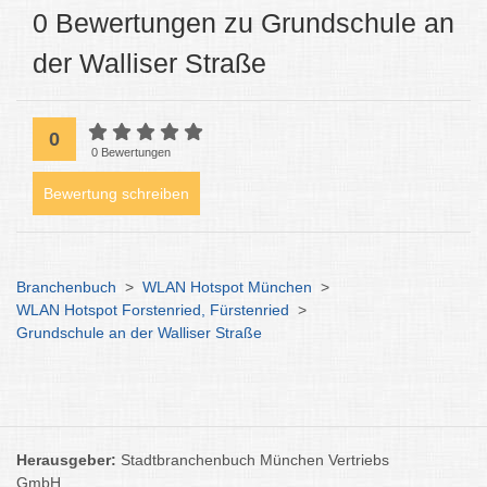
0 Bewertungen zu Grundschule an
der Walliser Straße
0
0 Bewertungen
Bewertung schreiben
Branchenbuch
>
WLAN Hotspot München
>
WLAN Hotspot Forstenried, Fürstenried
>
Grundschule an der Walliser Straße
Herausgeber:
Stadtbranchenbuch München Vertriebs
GmbH