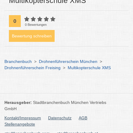
Multikopterschule XMS
0
0 Bewertungen
Bewertung schreiben
Branchenbuch
>
Drohnenführerschein München
>
Drohnenführerschein Freising
>
Multikopterschule XMS
Herausgeber:
Stadtbranchenbuch München Vertriebs
GmbH
Kontakt/Impressum
Datenschutz
AGB
Stellenangebote