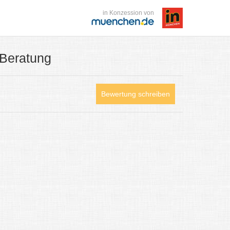
in Konzession von
 Beratung
Bewertung schreiben