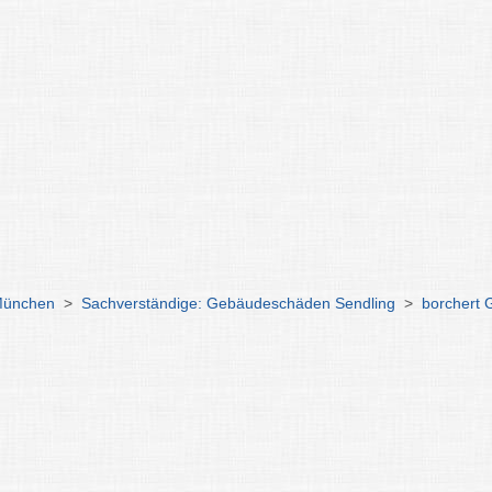
München
>
Sachverständige: Gebäudeschäden Sendling
>
borchert 