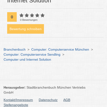
Internet Solution
0
0 Bewertungen
Bewertung schreiben
Branchenbuch
>
Computer: Computerservice München
>
Computer: Computerservice Sendling
>
Computer und Internet Solution
Herausgeber:
Stadtbranchenbuch München Vertriebs
GmbH
Kontakt/Impressum
Datenschutz
AGB
Stellenangebote