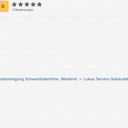
0
0 Bewertungen
udereinigung Schwanthalerhöhe, Westend
>
Lukas Service Gebäude