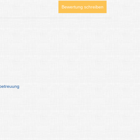
Bewertung schreiben
betreuung