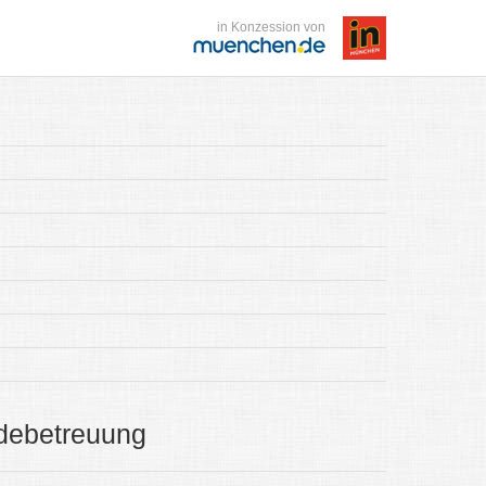
in Konzession von
debetreuung