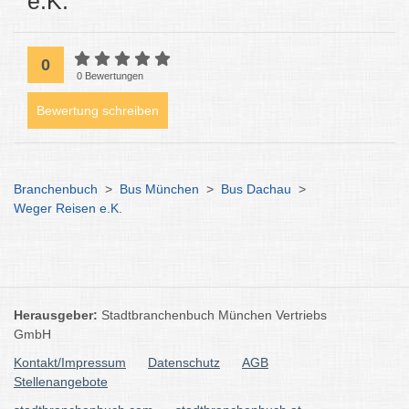
e.K.
0
0 Bewertungen
Bewertung schreiben
Branchenbuch
>
Bus München
>
Bus Dachau
>
Weger Reisen e.K.
Herausgeber:
Stadtbranchenbuch München Vertriebs
GmbH
Kontakt/Impressum
Datenschutz
AGB
Stellenangebote