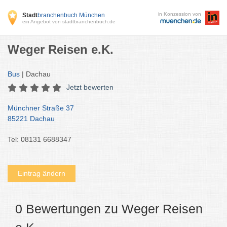
in Konzession von
Stadt
branchenbuch München
ein Angebot von stadtbranchenbuch.de
Weger Reisen e.K.
Bus
| Dachau
Jetzt bewerten
Münchner Straße 37
85221 Dachau
Tel: 08131 6688347
Eintrag ändern
0 Bewertungen zu Weger Reisen