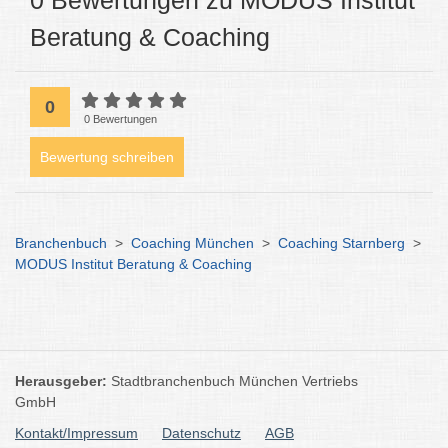
0 Bewertungen zu MODUS Institut
Beratung & Coaching
0
0 Bewertungen
Bewertung schreiben
Branchenbuch
>
Coaching München
>
Coaching Starnberg
>
MODUS Institut Beratung & Coaching
Herausgeber:
Stadtbranchenbuch München Vertriebs
GmbH
Kontakt/Impressum
Datenschutz
AGB