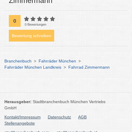
Zimmermann
0
0 Bewertungen
Bewertung schreiben
Branchenbuch
>
Fahrräder München
>
Fahrräder München Landkreis
>
Fahrrad Zimmermann
Herausgeber:
Stadtbranchenbuch München Vertriebs
GmbH
Kontakt/Impressum
Datenschutz
AGB
Stellenangebote