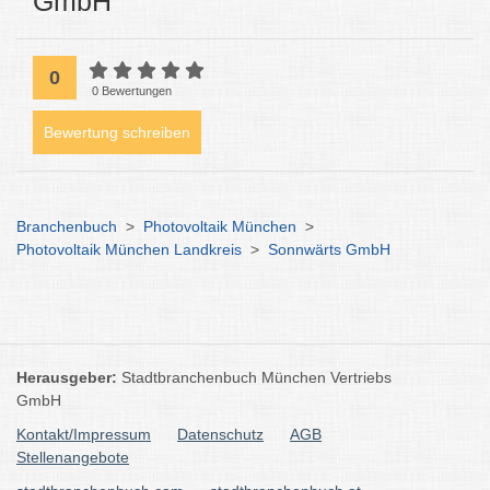
GmbH
0
0 Bewertungen
Bewertung schreiben
Branchenbuch
>
Photovoltaik München
>
Photovoltaik München Landkreis
>
Sonnwärts GmbH
Herausgeber:
Stadtbranchenbuch München Vertriebs
GmbH
Kontakt/Impressum
Datenschutz
AGB
Stellenangebote