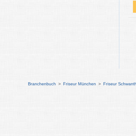
Branchenbuch
>
Friseur München
>
Friseur Schwant