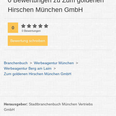
0 Bewertungen zu Zum goldenen
Hirschen München GmbH
0
0 Bewertungen
Bewertung schreiben
Branchenbuch
>
Werbeagentur München
>
Werbeagentur Berg am Laim
>
Zum goldenen Hirschen München GmbH
Herausgeber:
Stadtbranchenbuch München Vertriebs
GmbH