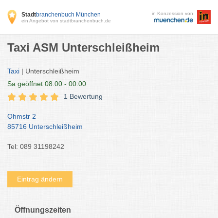
in Konzession von
Stadt
branchenbuch München
ein Angebot von stadtbranchenbuch.de
Taxi ASM Unterschleißheim
Taxi
| Unterschleißheim
Sa
geöffnet 08:00 - 00:00
1 Bewertung
Ohmstr 2
85716 Unterschleißheim
Tel: 089 31198242
Eintrag ändern
Öffnungszeiten