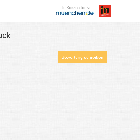
in Konzession von
uck
Bewertung schreiben