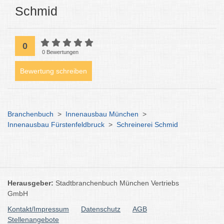
Schmid
0
0 Bewertungen
Bewertung schreiben
Branchenbuch
>
Innenausbau München
>
Innenausbau Fürstenfeldbruck
>
Schreinerei Schmid
Herausgeber:
Stadtbranchenbuch München Vertriebs
GmbH
Kontakt/Impressum
Datenschutz
AGB
Stellenangebote