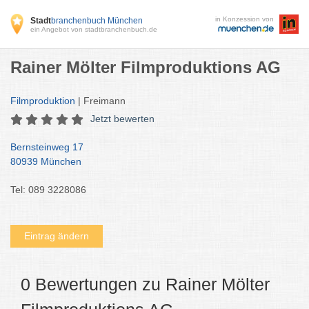
in Konzession von
Stadt
branchenbuch München
ein Angebot von stadtbranchenbuch.de
Rainer Mölter Filmproduktions AG
Filmproduktion
| Freimann
Jetzt bewerten
Bernsteinweg 17
80939 München
Tel: 089 3228086
Eintrag ändern
0 Bewertungen zu Rainer Mölter