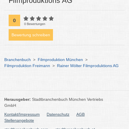
Filmproduktions AG
0
0 Bewertungen
Bewertung schreiben
Branchenbuch
>
Filmproduktion München
>
Filmproduktion Freimann
>
Rainer Mölter Filmproduktions AG
Herausgeber:
Stadtbranchenbuch München Vertriebs
GmbH
Kontakt/Impressum
Datenschutz
AGB
Stellenangebote