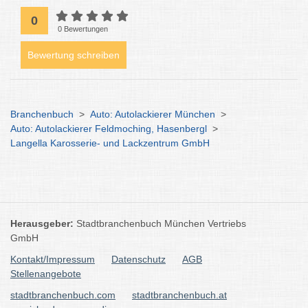
0
0 Bewertungen
Bewertung schreiben
Branchenbuch
>
Auto: Autolackierer München
>
Auto: Autolackierer Feldmoching, Hasenbergl
>
Langella Karosserie- und Lackzentrum GmbH
Herausgeber:
Stadtbranchenbuch München Vertriebs
GmbH
Kontakt/Impressum
Datenschutz
AGB
Stellenangebote
stadtbranchenbuch.com
stadtbranchenbuch.at