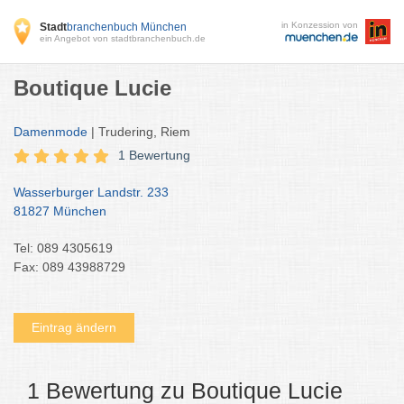
in Konzession von
Stadt
branchenbuch München
ein Angebot von stadtbranchenbuch.de
Boutique Lucie
Damenmode
| Trudering, Riem
1 Bewertung
Wasserburger Landstr. 233
81827 München
Tel: 089 4305619
Fax: 089 43988729
Eintrag ändern
1 Bewertung zu Boutique Lucie