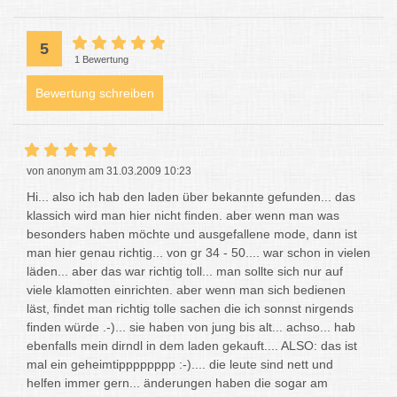
5
1 Bewertung
Bewertung schreiben
von anonym am 31.03.2009 10:23
Hi... also ich hab den laden über bekannte gefunden... das
klassich wird man hier nicht finden. aber wenn man was
besonders haben möchte und ausgefallene mode, dann ist
man hier genau richtig... von gr 34 - 50.... war schon in vielen
läden... aber das war richtig toll... man sollte sich nur auf
viele klamotten einrichten. aber wenn man sich bedienen
läst, findet man richtig tolle sachen die ich sonnst nirgends
finden würde .-)... sie haben von jung bis alt... achso... hab
ebenfalls mein dirndl in dem laden gekauft.... ALSO: das ist
mal ein geheimtipppppppp :-).... die leute sind nett und
helfen immer gern... änderungen haben die sogar am