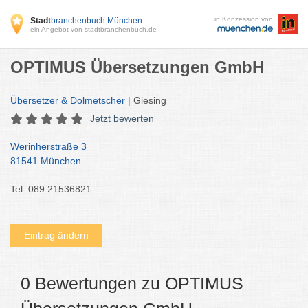
in Konzession von
Stadt
branchenbuch München
ein Angebot von stadtbranchenbuch.de
OPTIMUS Übersetzungen GmbH
Übersetzer & Dolmetscher
| Giesing
Jetzt bewerten
Werinherstraße 3
81541 München
Tel: 089 21536821
Eintrag ändern
0 Bewertungen zu OPTIMUS