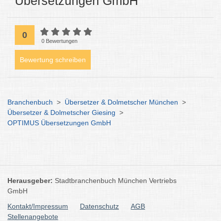
Übersetzungen GmbH
0
0 Bewertungen
Bewertung schreiben
Branchenbuch
>
Übersetzer & Dolmetscher München
>
Übersetzer & Dolmetscher Giesing
>
OPTIMUS Übersetzungen GmbH
Herausgeber:
Stadtbranchenbuch München Vertriebs
GmbH
Kontakt/Impressum
Datenschutz
AGB
Stellenangebote