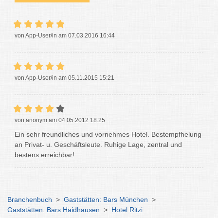
von App-User/in am 07.03.2016 16:44
von App-User/in am 05.11.2015 15:21
von anonym am 04.05.2012 18:25
Ein sehr freundliches und vornehmes Hotel. Bestempfhelung
an Privat- u. Geschäftsleute. Ruhige Lage, zentral und
bestens erreichbar!
Branchenbuch
>
Gaststätten: Bars München
>
Gaststätten: Bars Haidhausen
>
Hotel Ritzi