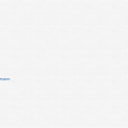
rmann