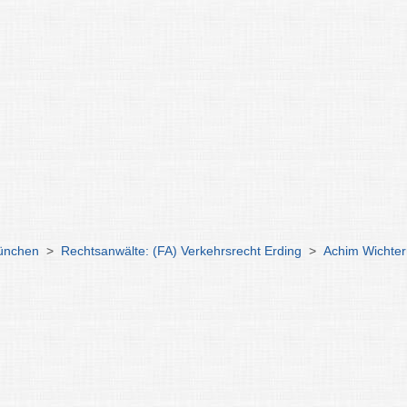
München
>
Rechtsanwälte: (FA) Verkehrsrecht Erding
>
Achim Wichte