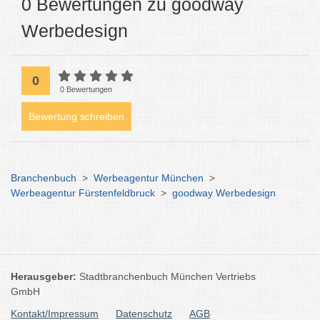
0 Bewertungen zu goodway
Werbedesign
0
0 Bewertungen
Bewertung schreiben
Branchenbuch
>
Werbeagentur München
>
Werbeagentur Fürstenfeldbruck
>
goodway Werbedesign
Herausgeber:
Stadtbranchenbuch München Vertriebs
GmbH
Kontakt/Impressum
Datenschutz
AGB