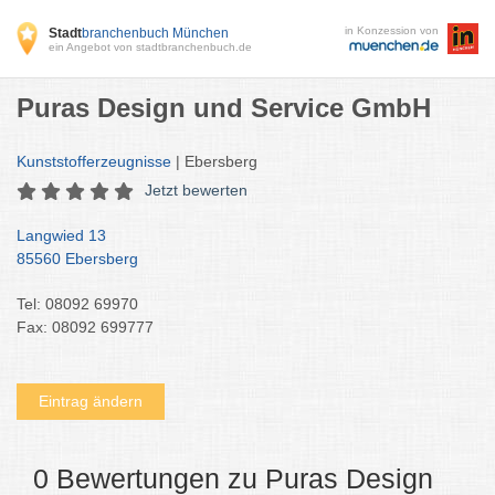
in Konzession von
Stadt
branchenbuch München
ein Angebot von stadtbranchenbuch.de
Puras Design und Service GmbH
Kunststofferzeugnisse
| Ebersberg
Jetzt bewerten
Langwied 13
85560 Ebersberg
Tel: 08092 69970
Fax: 08092 699777
Eintrag ändern
0 Bewertungen zu Puras Design