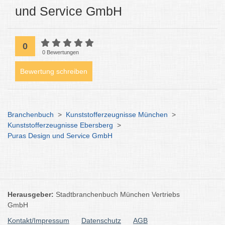
und Service GmbH
0
0 Bewertungen
Bewertung schreiben
Branchenbuch
>
Kunststofferzeugnisse München
>
Kunststofferzeugnisse Ebersberg
>
Puras Design und Service GmbH
Herausgeber:
Stadtbranchenbuch München Vertriebs
GmbH
Kontakt/Impressum
Datenschutz
AGB