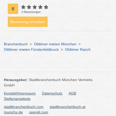
0
0 Bewertungen
Bewertung schreiben
Branchenbuch
>
Oldtimer mieten München
>
Oldtimer mieten Fürstenfeldbruck
>
Oldtimer Ranch
Herausgeber:
Stadtbranchenbuch München Vertriebs
GmbH
Kontakt/Impressum
Datenschutz
AGB
Stellenangebote
stadtbranchenbuch.com
stadtbranchenbuch.at
munichx.de
opendi.com