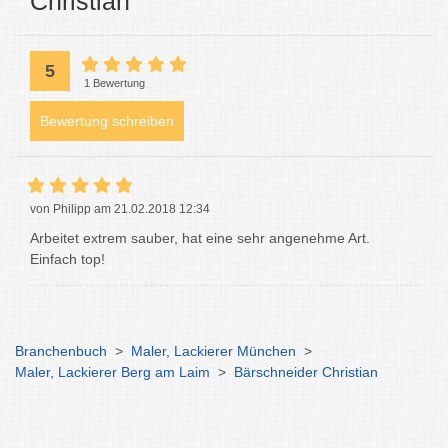
Christian
5
1 Bewertung
Bewertung schreiben
von Philipp am 21.02.2018 12:34
Arbeitet extrem sauber, hat eine sehr angenehme Art.
Einfach top!
Branchenbuch
>
Maler, Lackierer München
>
Maler, Lackierer Berg am Laim
>
Bärschneider Christian