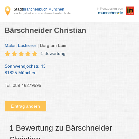
in Konzession von
Stadt
branchenbuch München
ein Angebot von stadtbranchenbuch.de
Bärschneider Christian
Maler, Lackierer
| Berg am Laim
1 Bewertung
Sonnwendjochstr. 43
81825 München
Tel: 089 46279595
Eintrag ändern
1 Bewertung zu Bärschneider