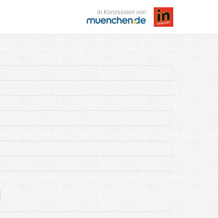
in Konzession von
d