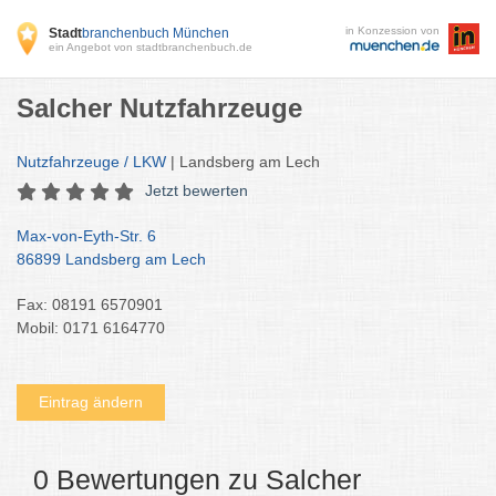
in Konzession von
Stadt
branchenbuch München
ein Angebot von stadtbranchenbuch.de
Salcher Nutzfahrzeuge
Nutzfahrzeuge / LKW
| Landsberg am Lech
Jetzt bewerten
Max-von-Eyth-Str. 6
86899 Landsberg am Lech
Fax: 08191 6570901
Mobil: 0171 6164770
Eintrag ändern
0 Bewertungen zu Salcher