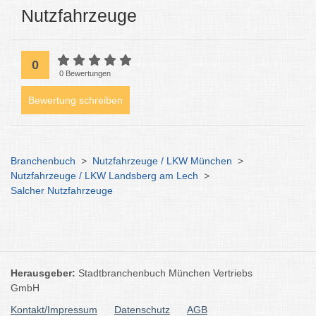
Nutzfahrzeuge
0
0 Bewertungen
Bewertung schreiben
Branchenbuch
>
Nutzfahrzeuge / LKW München
>
Nutzfahrzeuge / LKW Landsberg am Lech
>
Salcher Nutzfahrzeuge
Herausgeber:
Stadtbranchenbuch München Vertriebs
GmbH
Kontakt/Impressum
Datenschutz
AGB