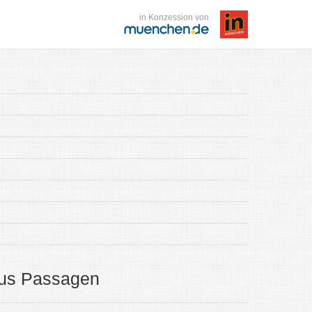
in Konzession von
hus Passagen