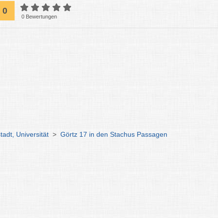
0
0 Bewertungen
adt, Universität
>
Görtz 17 in den Stachus Passagen