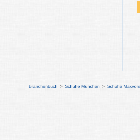
Branchenbuch
>
Schuhe München
>
Schuhe Maxvorst