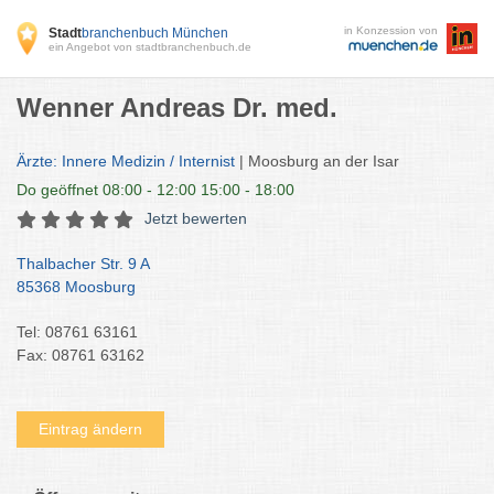
in Konzession von
Stadt
branchenbuch München
ein Angebot von stadtbranchenbuch.de
Wenner Andreas Dr. med.
Ärzte: Innere Medizin / Internist
| Moosburg an der Isar
Do
geöffnet 08:00 - 12:00 15:00 - 18:00
Jetzt bewerten
Thalbacher Str. 9 A
85368 Moosburg
Tel: 08761 63161
Fax: 08761 63162
Eintrag ändern