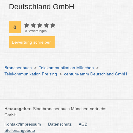
Deutschland GmbH
0
0 Bewertungen
Bewertung schreiben
Branchenbuch
>
Telekommunikation München
>
Telekommunikation Freising
>
centum-amm Deutschland GmbH
Herausgeber:
Stadtbranchenbuch München Vertriebs
GmbH
Kontakt/Impressum
Datenschutz
AGB
Stellenangebote