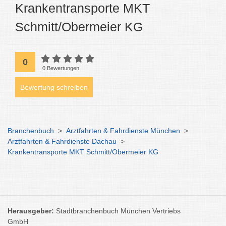
Krankentransporte MKT
Schmitt/Obermeier KG
0
0 Bewertungen
Bewertung schreiben
Branchenbuch
>
Arztfahrten & Fahrdienste München
>
Arztfahrten & Fahrdienste Dachau
>
Krankentransporte MKT Schmitt/Obermeier KG
Herausgeber:
Stadtbranchenbuch München Vertriebs
GmbH