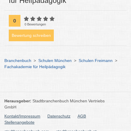
für Heilpädagogik
0
0 Bewertungen
Bewertung schreiben
Branchenbuch
>
Schulen München
>
Schulen Freimann
>
Fachakademie für Heilpädagogik
Herausgeber:
Stadtbranchenbuch München Vertriebs
GmbH
Kontakt/Impressum
Datenschutz
AGB
Stellenangebote